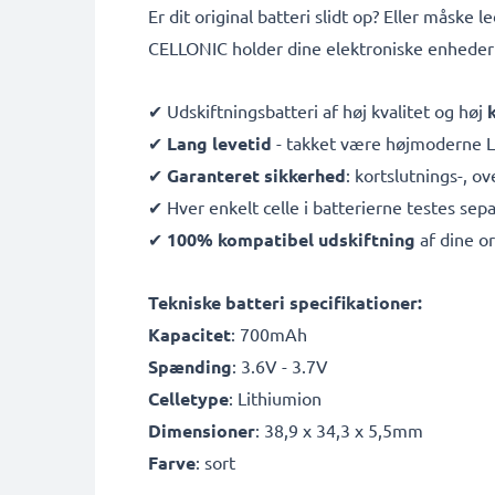
Er dit original batteri slidt op? Eller måske 
CELLONIC holder dine elektroniske enhede
✔ Udskiftningsbatteri af høj kvalitet og høj
✔
Lang levetid
- takket være højmoderne L
✔
Garanteret sikkerhed
: kortslutnings-, 
✔ Hver enkelt celle i batterierne testes sepa
✔
100% kompatibel udskiftning
af dine or
Tekniske batteri specifikationer:
Kapacitet
: 700mAh
Spænding
: 3.6V - 3.7V
Celletype
: Lithiumion
Dimensioner
: 38,9 x 34,3 x 5,5mm
Farve
: sort