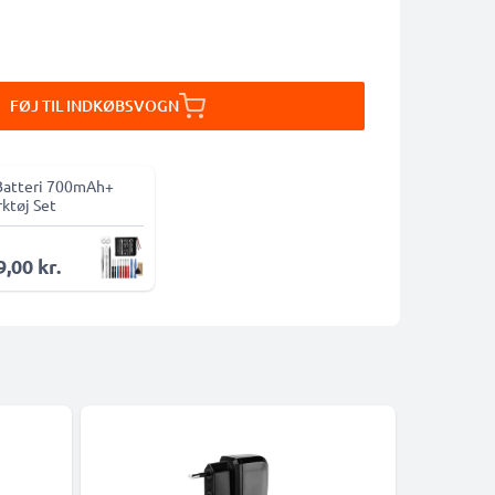
FØJ TIL INDKØBSVOGN
Batteri 700mAh+
ktøj Set
,00 kr.