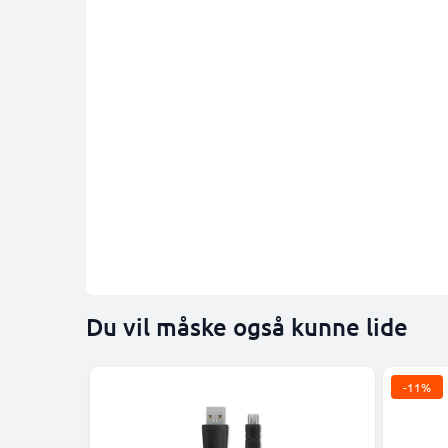
Du vil måske også kunne lide
-11%