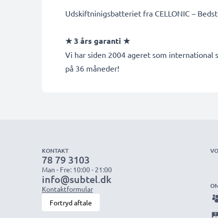
Udskiftninigsbatteriet fra CELLONIC – Bedste 
★ 3 års garanti ★
Vi har siden 2004 ageret som international s
på 36 måneder!
KONTAKT
VO
78 79 3103
Man - Fre: 10:00 - 21:00
info@subtel.dk
OM
Kontaktformular
Fortryd aftale