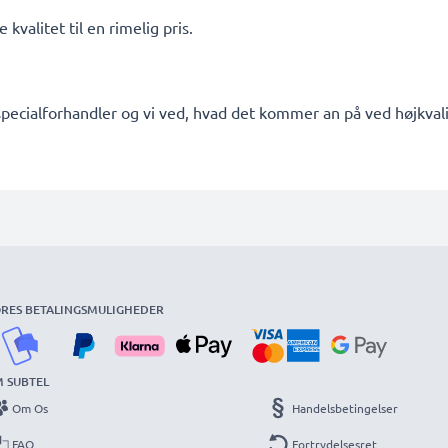
kvalitet til en rimelig pris.
pecialforhandler og vi ved, hvad det kommer an på ved højkvalit
RES BETALINGSMULIGHEDER
 SUBTEL
Om Os
Handelsbetingelser
FAQ
Fortrydelsesret