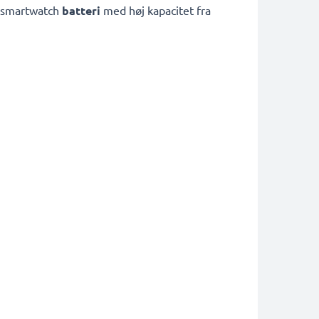
e smartwatch
batteri
med høj kapacitet fra