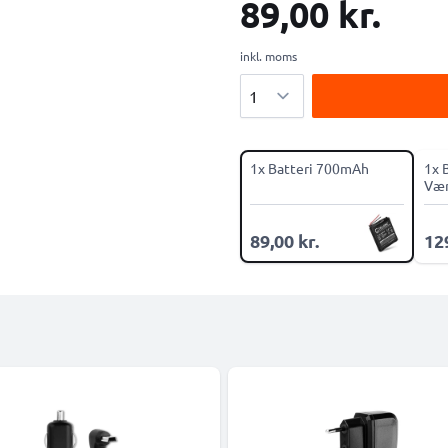
89,00 kr.
inkl. moms
Antal
1x Batteri 700mAh
1x 
Vær
89,00 kr.
129