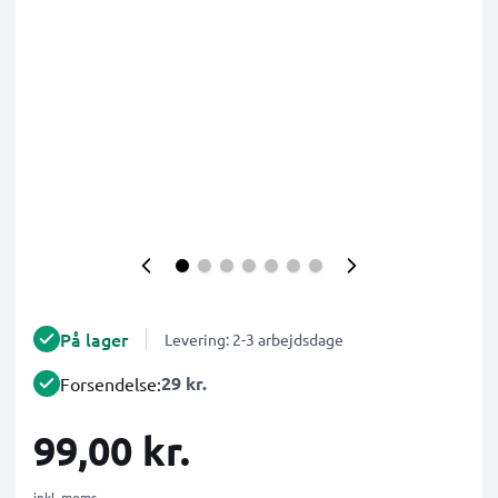
På lager
Levering: 2-3 arbejdsdage
29 kr.
Forsendelse:
99,00 kr.
inkl. moms