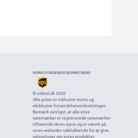
VORES FORSENDELSESPARTNERE
© subtel.dk 2026
Alle priser er inklusive moms og
eksklusive forsendelsesomkostninger.
Bemærk venligst, at alle viste
varemærker er registrerede varemærker
tilhørende deres ejere og er nævnt på
vores websider udelukkende for at give
oplysninger om vores produkter.