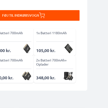
FØJ TIL INDKØBSVOGN
Batteri 700mAh
1x Batteri 1180mAh
00 kr.
105,00 kr.
Batteri 700mAh
2x Batteri 700mAh+
Oplader
,00 kr.
348,00 kr.