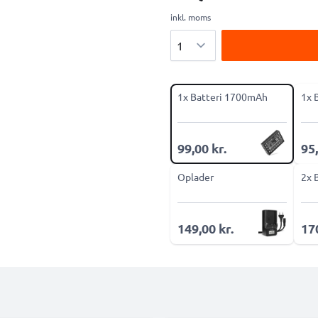
inkl. moms
Antal
1x Batteri 1700mAh
1x 
99,00 kr.
95,
Oplader
2x 
149,00 kr.
170