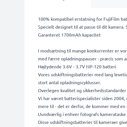
100% kompatibel erstatning for FujiFilm bat
Specielt designet til at passe til dit kamera.
Garanteret 1700mAh kapacitet
I modsætning til mange konkurrenter er vore
med færre opladningspauser - præcis som a
Højtydende 3.6V - 3.7V NP-120 batteri
Vores udskiftningsbatterier med lang leveti
stort antal opladningscyklusser.
Overlegen kvalitet og sikkerhedsstandarder
Vi har været batterispecialister siden 2004
mere til - det er derfor, de kommer med en 3
Uundværlig i enhver fotografs kamerataske
Disse udskiftningsbatterier til kameraer giv