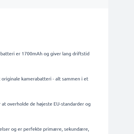
batteri er 1700mAh og giver lang driftstid
 originale kamerabatteri - alt sammen i et
or at overholde de højeste EU-standarder og
tagelser og er perfekte primære, sekundære,