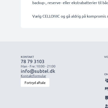
backup-, reserve- eller ekstrabatterier til b
Vælg CELLONIC og gå aldrig på kompromis me
KONTAKT
VO
78 79 3103
Man - Fre: 10:00 - 21:00
info@subtel.dk
OM
Kontaktformular
Fortryd aftale