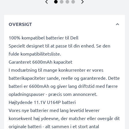
OVERSIGT
100% kompatibel batterier til Dell
Specielt designet til at passe til din enhed. Se den
fulde kompatibilitetsliste.
Garanteret 6600mAh kapacitet
I modsætning til mange konkurrenter er vores
batterikapaciteter sande, reelle og garanterede. Dette
batteri er 6600mAh og giver lang driftstid med færre
opladningspauser - præcis som annonceret.
Højtydende 11.1V U164P batteri
Vores nye batterier med lang levetid leverer
konsekvent høj ydeevne, der matcher eller overgår dit
originale batteri - alt sammen i et stort antal