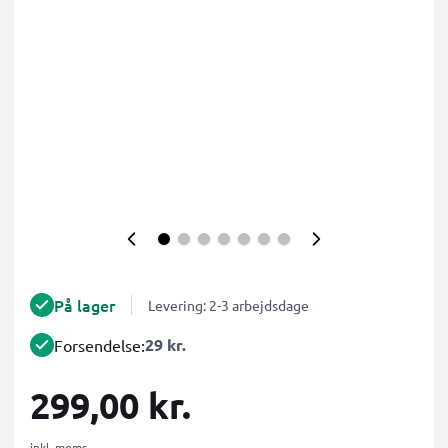
På lager
Levering: 2-3 arbejdsdage
29 kr.
Forsendelse:
299,00 kr.
inkl. moms