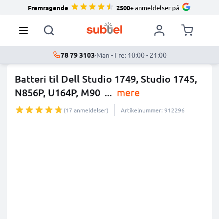
Fremragende
2500+
anmeldelser på
78 79 3103
·
Man - Fre: 10:00 - 21:00
Batteri til Dell Studio 1749, Studio 1745,
N856P, U164P, M90
...
mere
(17 anmeldelser)
Artikelnummer: 912296