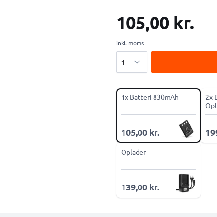
105,00 kr.
inkl. moms
Antal
1x Batteri 830mAh
2x 
Opl
105,00 kr.
199
Oplader
139,00 kr.