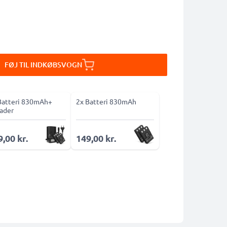
FØJ TIL INDKØBSVOGN
Batteri 830mAh+
2x Batteri 830mAh
ader
,00 kr.
149,00 kr.