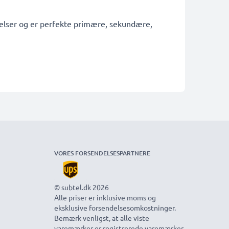
tagelser og er perfekte primære, sekundære,
VORES FORSENDELSESPARTNERE
© subtel.dk 2026
Alle priser er inklusive moms og
eksklusive forsendelsesomkostninger.
Bemærk venligst, at alle viste
varemærker er registrerede varemærker