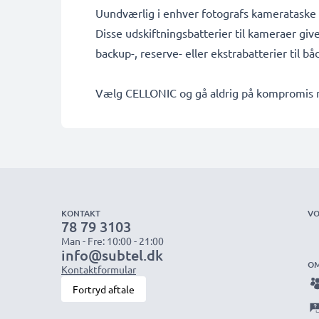
Uundværlig i enhver fotografs kamerataske
Disse udskiftningsbatterier til kameraer giv
backup-, reserve- eller ekstrabatterier til b
Vælg CELLONIC og gå aldrig på kompromis me
KONTAKT
VO
78 79 3103
Man - Fre: 10:00 - 21:00
info@subtel.dk
OM
Kontaktformular
Fortryd aftale