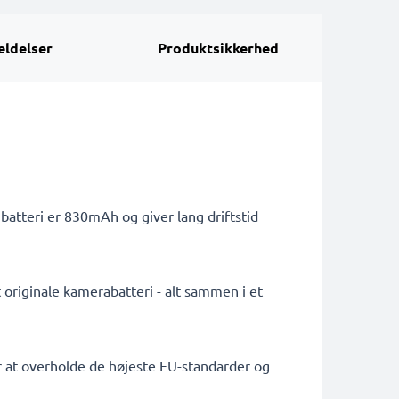
ldelser
Produktsikkerhed
atteri er 830mAh og giver lang driftstid
 originale kamerabatteri - alt sammen i et
or at overholde de højeste EU-standarder og