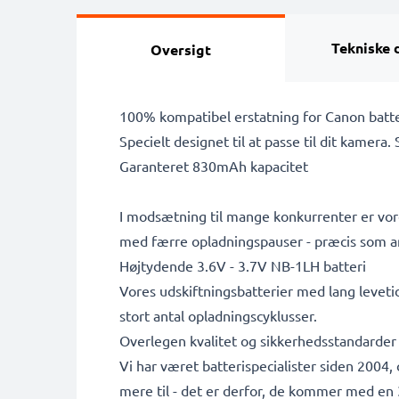
Tekniske 
Oversigt
100% kompatibel erstatning for Canon batte
Specielt designet til at passe til dit kamera.
Garanteret 830mAh kapacitet
I modsætning til mange konkurrenter er vore
med færre opladningspauser - præcis som a
Højtydende 3.6V - 3.7V NB-1LH batteri
Vores udskiftningsbatterier med lang leveti
stort antal opladningscyklusser.
Overlegen kvalitet og sikkerhedsstandarder
Vi har været batterispecialister siden 2004
mere til - det er derfor, de kommer med en 3