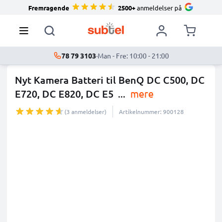
Fremragende
2500+
anmeldelser på
78 79 3103
·
Man - Fre: 10:00 - 21:00
Nyt Kamera Batteri til BenQ DC C500, DC
E720, DC E820, DC E5
...
mere
(3 anmeldelser)
Artikelnummer: 900128