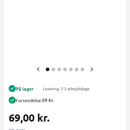
På lager
Levering: 2-3 arbejdsdage
29 kr.
Forsendelse:
69,00 kr.
inkl. moms