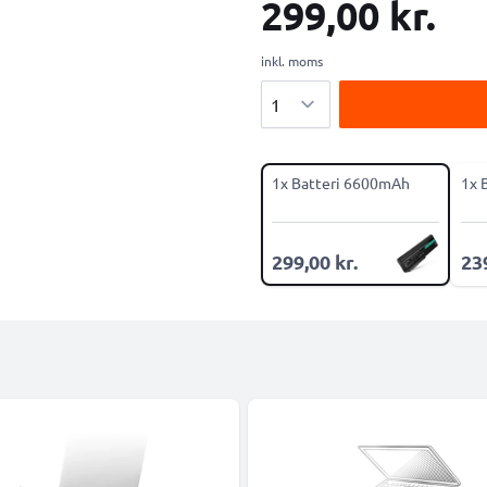
299,00 kr.
inkl. moms
Antal
1x Batteri 6600mAh
1x 
299,00 kr.
239