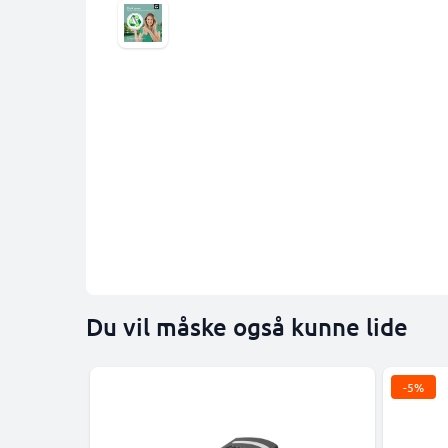
Du vil måske også kunne lide
-5%