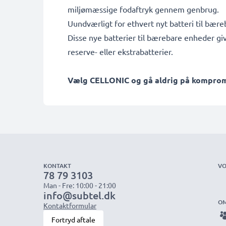
miljømæssige fodaftryk gennem genbrug.
Uundværligt for ethvert nyt batteri til bær
Disse nye batterier til bærebare enheder gi
reserve- eller ekstrabatterier.
Vælg CELLONIC og gå aldrig på kompromis
KONTAKT
VO
78 79 3103
Man - Fre: 10:00 - 21:00
info@subtel.dk
OM
Kontaktformular
Fortryd aftale