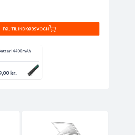
FØJ TIL INDKØBSVOGN
Batteri 4400mAh
,00 kr.