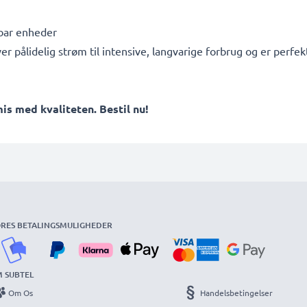
ebar enheder
ver pålidelig strøm til intensive, langvarige forbrug og er per
 med kvaliteten. Bestil nu!
RES BETALINGSMULIGHEDER
 SUBTEL
Om Os
Handelsbetingelser