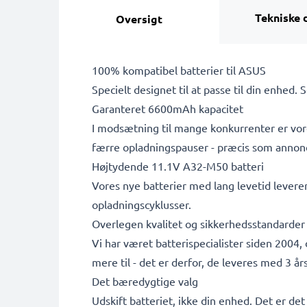
Tekniske 
Oversigt
100% kompatibel batterier til ASUS
Specielt designet til at passe til din enhed. 
Garanteret 6600mAh kapacitet
I modsætning til mange konkurrenter er vore
færre opladningspauser - præcis som annon
Højtydende 11.1V A32-M50 batteri
Vores nye batterier med lang levetid leverer
opladningscyklusser.
Overlegen kvalitet og sikkerhedsstandarder
Vi har været batterispecialister siden 2004,
mere til - det er derfor, de leveres med 3 års
Det bæredygtige valg
Udskift batteriet, ikke din enhed. Det er de