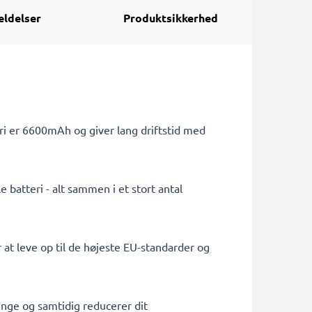
ldelser
Produktsikkerhed
ri er 6600mAh og giver lang driftstid med
 batteri - alt sammen i et stort antal
 at leve op til de højeste EU-standarder og
penge og samtidig reducerer dit