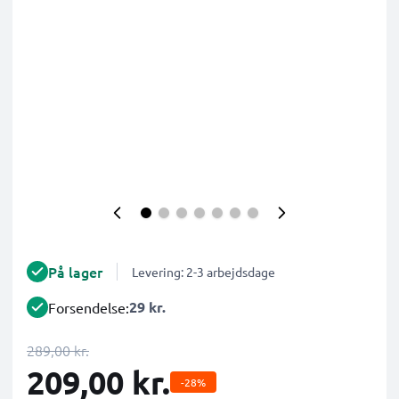
På lager
Levering: 2-3 arbejdsdage
29 kr.
Forsendelse:
289,00 kr.
209,00 kr.
-28%