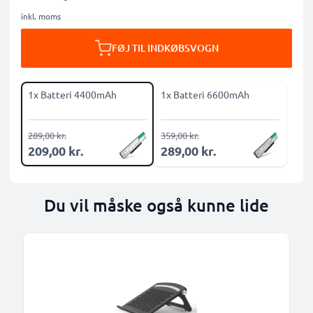
inkl. moms
FØJ TIL INDKØBSVOGN
1x Batteri 4400mAh
1x Batteri 6600mAh
289,00 kr.
359,00 kr.
209,00 kr.
289,00 kr.
Du vil måske også kunne lide