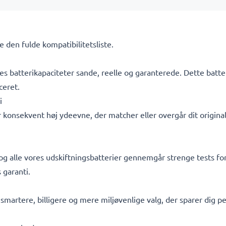
Se den fulde kompatibilitetsliste.
s batterikapaciteter sande, reelle og garanterede. Dette batte
ceret.
i
 konsekvent høj ydeevne, der matcher eller overgår dit originale
 og alle vores udskiftningsbatterier gennemgår strenge tests for
 garanti.
t smartere, billigere og mere miljøvenlige valg, der sparer dig 