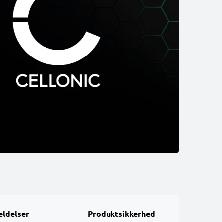
ldelser
Produktsikkerhed