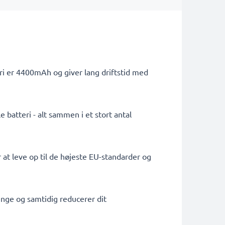
ri er 4400mAh og giver lang driftstid med
 batteri - alt sammen i et stort antal
 at leve op til de højeste EU-standarder og
penge og samtidig reducerer dit