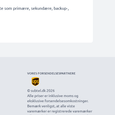
fekte som primære, sekundære, backup-,
VORES FORSENDELSESPARTNERE
© subtel.dk 2026
Alle priser er inklusive moms og
eksklusive forsendelsesomkostninger.
Bemærk venligst, at alle viste
varemærker er registrerede varemærker