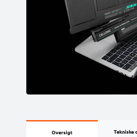
Tekniske 
Oversigt