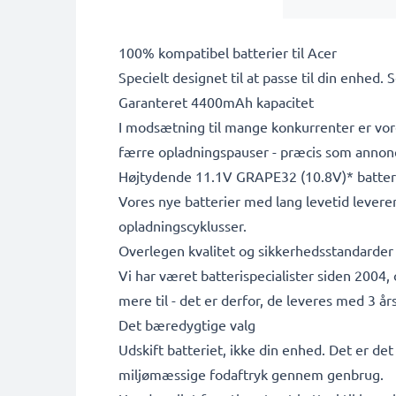
100% kompatibel batterier til Acer
Specielt designet til at passe til din enhed. 
Garanteret 4400mAh kapacitet
I modsætning til mange konkurrenter er vore
færre opladningspauser - præcis som annon
Højtydende 11.1V GRAPE32 (10.8V)* batter
Vores nye batterier med lang levetid leverer
opladningscyklusser.
Overlegen kvalitet og sikkerhedsstandarder
Vi har været batterispecialister siden 2004,
mere til - det er derfor, de leveres med 3 års
Det bæredygtige valg
Udskift batteriet, ikke din enhed. Det er de
miljømæssige fodaftryk gennem genbrug.