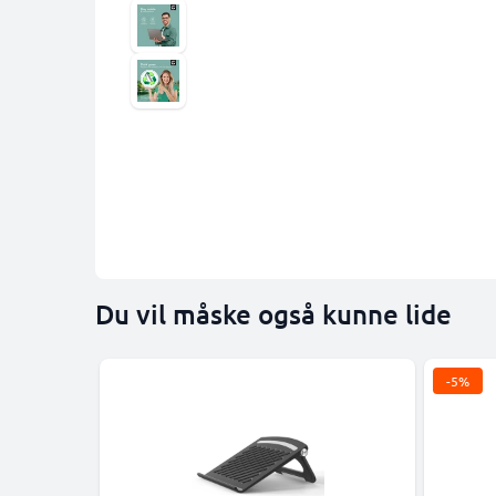
Du vil måske også kunne lide
-5%