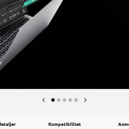
detaljer
Kompatibilitet
Anme