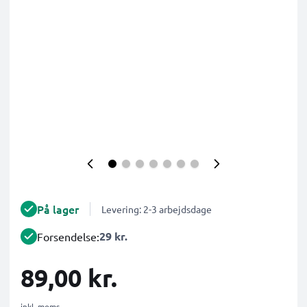
På lager
Levering: 2-3 arbejdsdage
29 kr.
Forsendelse:
89,00 kr.
inkl. moms