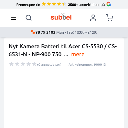
Fremragende
2500+
anmeldelser på
78 79 3103
·
Man - Fre: 10:00 - 21:00
Nyt Kamera Batteri til Acer CS-5530 / CS-
6531-N - NP-900 750
...
mere
(0 anmeldelser)
Artikelnummer: 900013