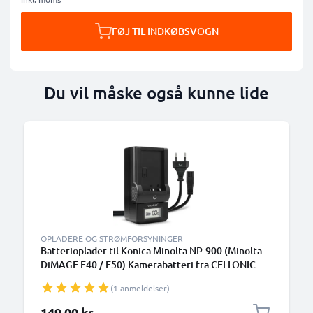
FØJ TIL INDKØBSVOGN
Du vil måske også kunne lide
OPLADERE OG STRØMFORSYNINGER
Batterioplader til Konica Minolta NP-900 (Minolta
DiMAGE E40 / E50) Kamerabatteri fra CELLONIC
(1 anmeldelser)
149,00 kr.