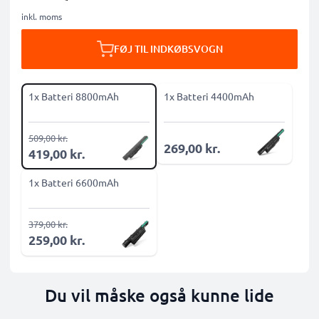
inkl. moms
FØJ TIL INDKØBSVOGN
1x Batteri 8800mAh
1x Batteri 4400mAh
509,00 kr.
269,00 kr.
419,00 kr.
1x Batteri 6600mAh
379,00 kr.
259,00 kr.
Du vil måske også kunne lide