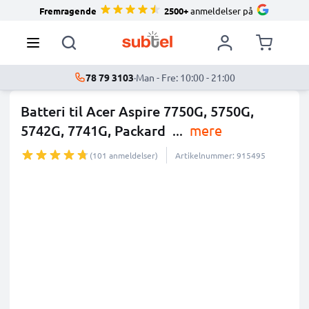
Fremragende
2500+
anmeldelser på
78 79 3103
·
Man - Fre: 10:00 - 21:00
Batteri til Acer Aspire 7750G, 5750G,
5742G, 7741G, Packard
...
mere
(101 anmeldelser)
Artikelnummer: 915495