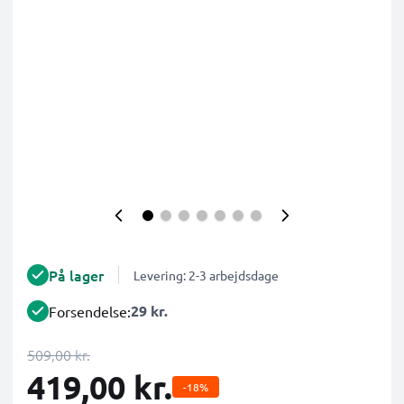
På lager
Levering: 2-3 arbejdsdage
29 kr.
Forsendelse:
509,00 kr.
419,00 kr.
-18%