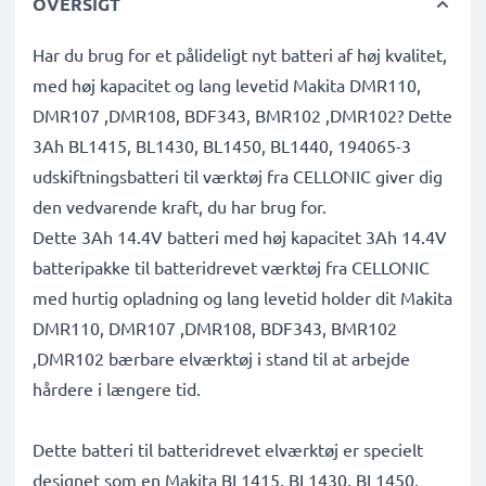
OVERSIGT
Har du brug for et pålideligt nyt batteri af høj kvalitet,
med høj kapacitet og lang levetid Makita DMR110,
DMR107 ,DMR108, BDF343, BMR102 ,DMR102? Dette
3Ah BL1415, BL1430, BL1450, BL1440, 194065-3
udskiftningsbatteri til værktøj fra CELLONIC giver dig
den vedvarende kraft, du har brug for.
Dette 3Ah 14.4V batteri med høj kapacitet 3Ah 14.4V
batteripakke til batteridrevet værktøj fra CELLONIC
med hurtig opladning og lang levetid holder dit Makita
DMR110, DMR107 ,DMR108, BDF343, BMR102
,DMR102 bærbare elværktøj i stand til at arbejde
hårdere i længere tid.
Dette batteri til batteridrevet elværktøj er specielt
designet som en Makita BL1415, BL1430, BL1450,