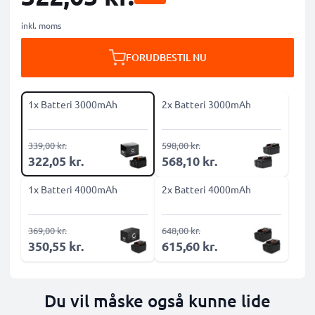
inkl. moms
FORUDBESTIL NU
1x Batteri 3000mAh
2x Batteri 3000mAh
339,00 kr.
598,00 kr.
322,05 kr.
568,10 kr.
1x Batteri 4000mAh
2x Batteri 4000mAh
369,00 kr.
648,00 kr.
350,55 kr.
615,60 kr.
Du vil måske også kunne lide