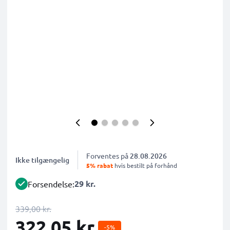
Forventes på
28.08.2026
Ikke tilgængelig
5% rabat
hvis bestilt på forhånd
29 kr.
Forsendelse:
339,00 kr.
322,05 kr.
-5%