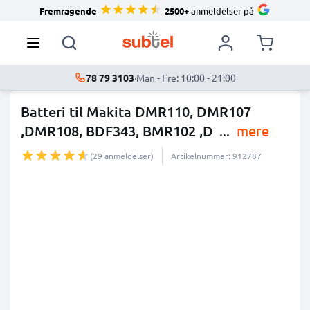
Fremragende
2500+
anmeldelser på
78 79 3103
·
Man - Fre: 10:00 - 21:00
Batteri til Makita DMR110, DMR107
,DMR108, BDF343, BMR102 ,D
...
mere
(29 anmeldelser)
Artikelnummer: 912787