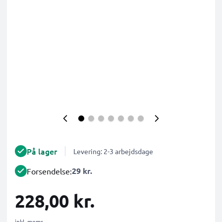
På lager
Levering: 2-3 arbejdsdage
29 kr.
Forsendelse:
228,00 kr.
inkl. moms