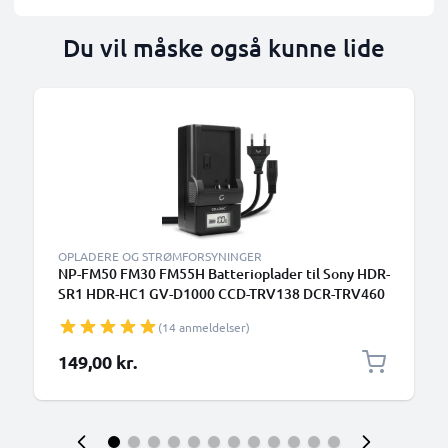
Du vil måske også kunne lide
OPLADERE OG STRØMFORSYNINGER
NP-FM50 FM30 FM55H Batterioplader til Sony HDR-
SR1 HDR-HC1 GV-D1000 CCD-TRV138 DCR-TRV460
TRV350 TRV250 TRV22 Kamerabatteri fra
(14 anmeldelser)
CELLONIC
149,00 kr.