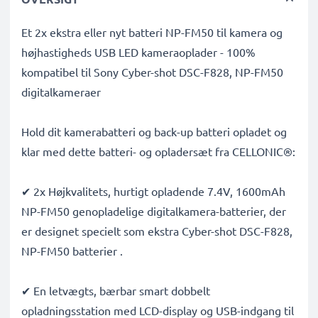
Et 2x ekstra eller nyt batteri NP-FM50 til kamera og
højhastigheds USB LED kameraoplader - 100%
kompatibel til Sony Cyber-shot DSC-F828, NP-FM50
digitalkameraer
Hold dit kamerabatteri og back-up batteri opladet og
klar med dette batteri- og opladersæt fra CELLONIC®:
✔ 2x Højkvalitets, hurtigt opladende 7.4V, 1600mAh
NP-FM50 genopladelige digitalkamera-batterier, der
er designet specielt som ekstra Cyber-shot DSC-F828,
NP-FM50 batterier .
✔ En letvægts, bærbar smart dobbelt
opladningsstation med LCD-display og USB-indgang til