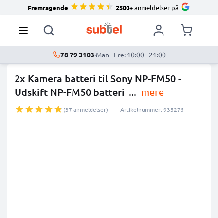
Fremragende
2500+
anmeldelser på
78 79 3103
·
Man - Fre: 10:00 - 21:00
2x Kamera batteri til Sony NP-FM50 -
Udskift NP-FM50 batteri
...
mere
(37 anmeldelser)
Artikelnummer: 935275