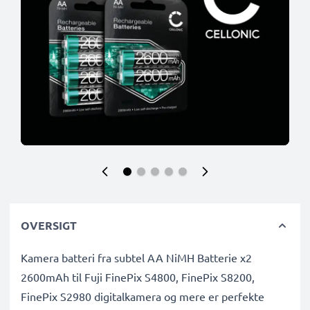
OVERSIGT
Kamera batteri fra subtel AA NiMH Batterie x2
2600mAh til Fuji FinePix S4800, FinePix S8200,
FinePix S2980 digitalkamera og mere er perfekte