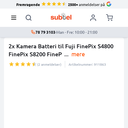
Fremragende
2500+
anmeldelser på
78 79 3103
·
Man - Fre: 10:00 - 21:00
2x Kamera Batteri til Fuji FinePix S4800
FinePix S8200 FineP
...
mere
(2 anmeldelser)
Artikelnummer: 911863