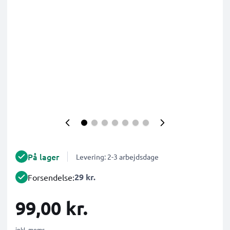
På lager
Levering: 2-3 arbejdsdage
29 kr.
Forsendelse:
99,00 kr.
inkl. moms