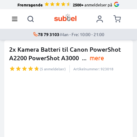
Fremragende
2500+
anmeldelser på
78 79 3103
·
Man - Fre: 10:00 - 21:00
2x Kamera Batteri til Canon PowerShot
A2200 PowerShot A3000
...
mere
(5 anmeldelser)
Artikelnummer: 923018