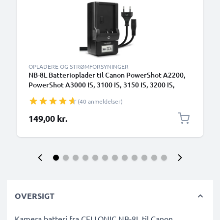
OPLADERE OG STRØMFORSYNINGER
NB-8L Batterioplader til Canon PowerShot A2200,
PowerShot A3000 IS, 3100 IS, 3150 IS, 3200 IS,
3300 IS, 3350 IS Kamerabatteri fra CELLONIC
(40 anmeldelser)
149,00 kr.
OVERSIGT
Kamera batteri fra CELLONIC NB-8L til Canon