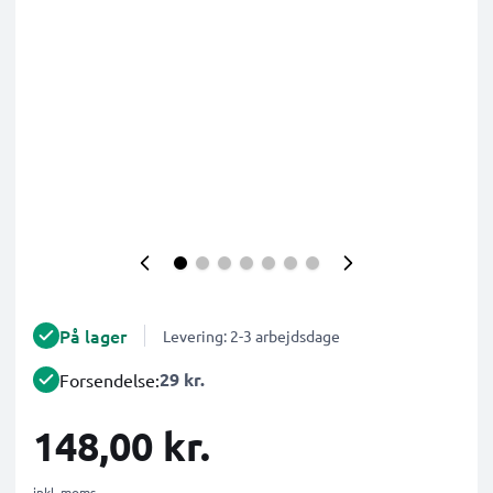
På lager
Levering: 2-3 arbejdsdage
29 kr.
Forsendelse:
148,00 kr.
inkl. moms