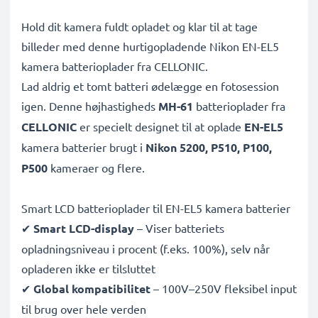
Hold dit kamera fuldt opladet og klar til at tage
billeder med denne hurtigopladende Nikon EN-EL5
kamera batterioplader fra CELLONIC.
Lad aldrig et tomt batteri ødelægge en fotosession
igen. Denne højhastigheds
MH-61
batterioplader fra
CELLONIC
er specielt designet til at oplade
EN-EL5
kamera batterier brugt i
Nikon 5200, P510, P100,
P500
kameraer og flere.
Smart LCD batterioplader til EN-EL5 kamera batterier
✔
Smart LCD-display
– Viser batteriets
opladningsniveau i procent (f.eks. 100%), selv når
opladeren ikke er tilsluttet
✔
Global kompatibilitet
– 100V–250V fleksibel input
til brug over hele verden