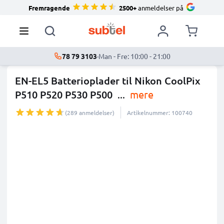
Fremragende
2500+
anmeldelser på
78 79 3103
·
Man - Fre: 10:00 - 21:00
EN-EL5 Batterioplader til Nikon CoolPix
P510 P520 P530 P500
...
mere
(289 anmeldelser)
Artikelnummer: 100740