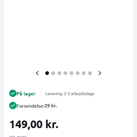
På lager
Levering: 2-3 arbejdsdage
29 kr.
Forsendelse:
149,00 kr.
inkl. moms