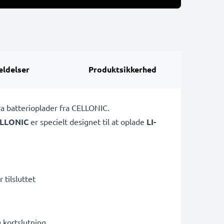
ldelser
Produktsikkerhed
ra batterioplader fra CELLONIC.
LLONIC
er specielt designet til at oplade
LI-
 tilsluttet
kortslutning