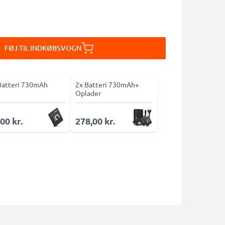
FØJ TIL INDKØBSVOGN
Batteri 730mAh
2x Batteri 730mAh+
Oplader
00 kr.
278,00 kr.