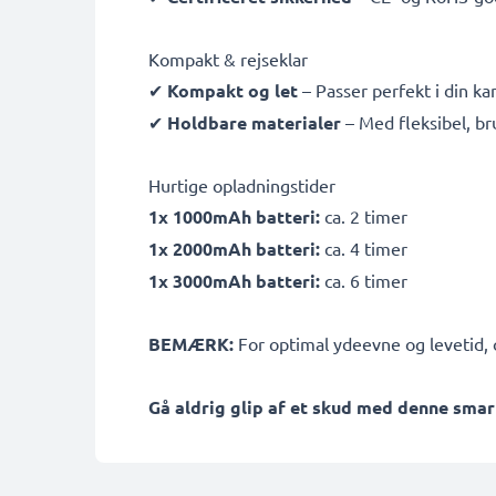
Kompakt & rejseklar
✔
Kompakt og let
– Passer perfekt i din k
✔
Holdbare materialer
– Med fleksibel, b
Hurtige opladningstider
1x 1000mAh batteri:
ca. 2 timer
1x 2000mAh batteri:
ca. 4 timer
1x 3000mAh batteri:
ca. 6 timer
BEMÆRK:
For optimal ydeevne og levetid, o
Gå aldrig glip af et skud med denne smar