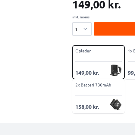
149,00 kr.
inkl. moms
Antal
Oplader
1x 
149,00 kr.
99,
2x Batteri 730mAh
158,00 kr.