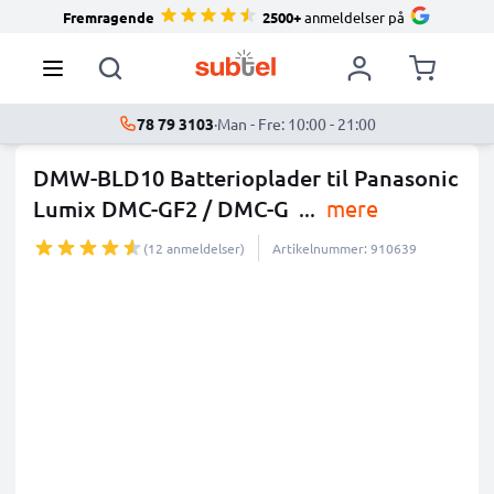
Fremragende
2500+
anmeldelser på
78 79 3103
·
Man - Fre: 10:00 - 21:00
DMW-BLD10 Batterioplader til Panasonic
Lumix DMC-GF2 / DMC-G
...
mere
(12 anmeldelser)
Artikelnummer: 910639