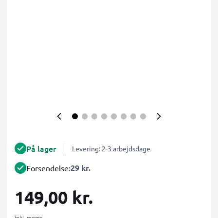
På lager
Levering: 2-3 arbejdsdage
29 kr.
Forsendelse:
149,00 kr.
inkl. moms