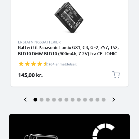
ERSTATNINGSBATTERIER
Batteri til Panasonic Lumix GX1, G3, GF2, ZS7, TS2,
BLD10 DMW-BLD10 (900mAh, 7.2V) fra CELLONIC
(64 anmeldelser)
145,00 kr.