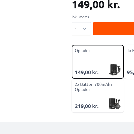
149,00 kr.
inkl. moms
Antal
Oplader
1x 
149,00 kr.
95,
2x Batteri 700mAh+
Oplader
219,00 kr.