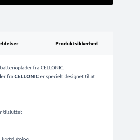
ldelser
Produktsikkerhed
 batterioplader fra CELLONIC.
der fra
CELLONIC
er specielt designet til at
 tilsluttet
kortslutning