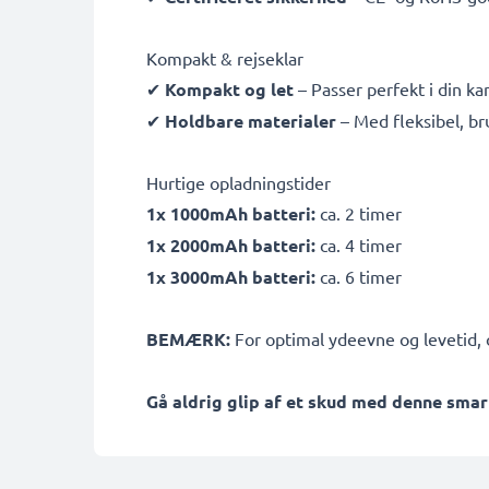
Kompakt & rejseklar
✔
Kompakt og let
– Passer perfekt i din k
✔
Holdbare materialer
– Med fleksibel, b
Hurtige opladningstider
1x 1000mAh batteri:
ca. 2 timer
1x 2000mAh batteri:
ca. 4 timer
1x 3000mAh batteri:
ca. 6 timer
BEMÆRK:
For optimal ydeevne og levetid, o
Gå aldrig glip af et skud med denne smar