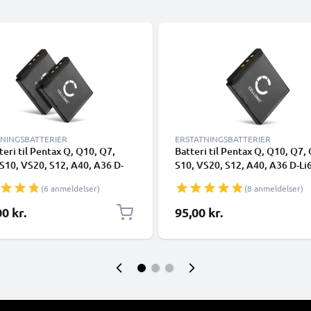
TNINGSBATTERIER
ERSTATNINGSBATTERIER
teri til Pentax Q, Q10, Q7,
Batteri til Pentax Q, Q10, Q7,
S10, VS20, S12, A40, A36 D-
S10, VS20, S12, A40, A36 D-Li
(700mAh, 3.7V) fra CELLONIC
(700mAh, 3.7V) fra CELLONIC
(6 anmeldelser)
(8 anmeldelser)
0 kr.
95,00 kr.