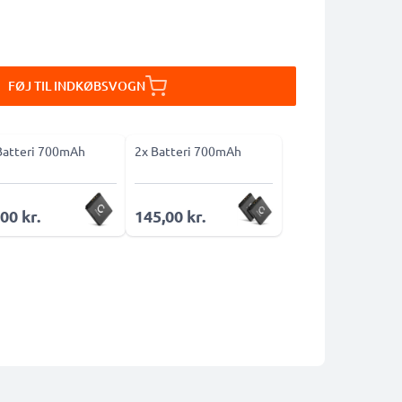
FØJ TIL INDKØBSVOGN
Batteri 700mAh
2x Batteri 700mAh
00 kr.
145,00 kr.