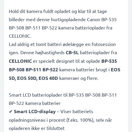
Hold dit kamera fuldt opladet og klar til at tage
billeder med denne hurtigopladende Canon BP-535
BP-508 BP-511 BP-522 kamera batterioplader fra
CELLONIC.
Lad aldrig et tomt batteri ødelægge en fotosession
igen. Denne højhastigheds
CB-5L
batterioplader fra
CELLONIC
er specielt designet til at oplade
BP-535
BP-508 BP-511 BP-522
kamera batterier brugt i
EOS
5D, EOS 50D, EOS 40D
kameraer og flere.
Smart LCD batterioplader til BP-535 BP-508 BP-511
BP-522 kamera batterier
✔
Smart LCD-display
– Viser batteriets
opladningsniveau i procent (f.eks. 100%), selv når
opladeren ikke er tilsluttet