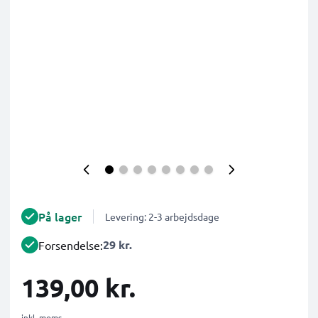
På lager
Levering: 2-3 arbejdsdage
29 kr.
Forsendelse:
139,00 kr.
inkl. moms