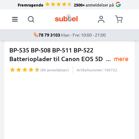
Fremragende
2500+
anmeldelser på
78 79 3103
·
Man - Fre: 10:00 - 21:00
BP-535 BP-508 BP-511 BP-522
Batterioplader til Canon EOS 5D
...
mere
(90 anmeldelser)
Artikelnummer: 100722