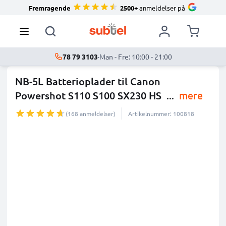
Fremragende
2500+
anmeldelser på
78 79 3103
·
Man - Fre: 10:00 - 21:00
NB-5L Batterioplader til Canon
Powershot S110 S100 SX230 HS
...
mere
(168 anmeldelser)
Artikelnummer: 100818