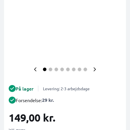
På lager
Levering: 2-3 arbejdsdage
29 kr.
Forsendelse:
149,00 kr.
inkl. moms