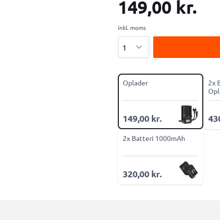
149,00 kr.
inkl. moms
Antal
Oplader
2x 
Opl
149,00 kr.
430
2x Batteri 1000mAh
320,00 kr.