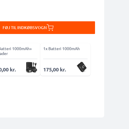
FØJ TIL INDKØBSVOGN
Batteri 1000mAh+
1x Batteri 1000mAh
ader
,00 kr.
175,00 kr.