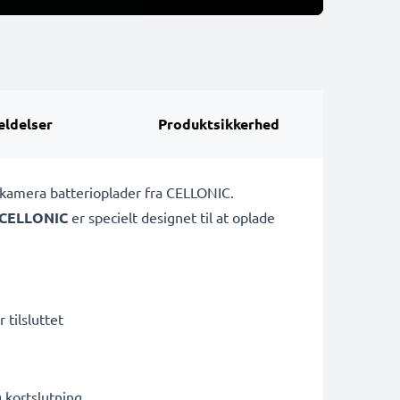
ldelser
Produktsikkerhed
1 kamera batterioplader fra CELLONIC.
CELLONIC
er specielt designet til at oplade
 tilsluttet
kortslutning