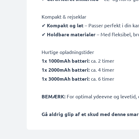
Kompakt & rejseklar
✔
Kompakt og let
– Passer perfekt i din k
✔
Holdbare materialer
– Med fleksibel, b
Hurtige opladningstider
1x 1000mAh batteri:
ca. 2 timer
1x 2000mAh batteri:
ca. 4 timer
1x 3000mAh batteri:
ca. 6 timer
BEMÆRK:
For optimal ydeevne og levetid, o
Gå aldrig glip af et skud med denne smar