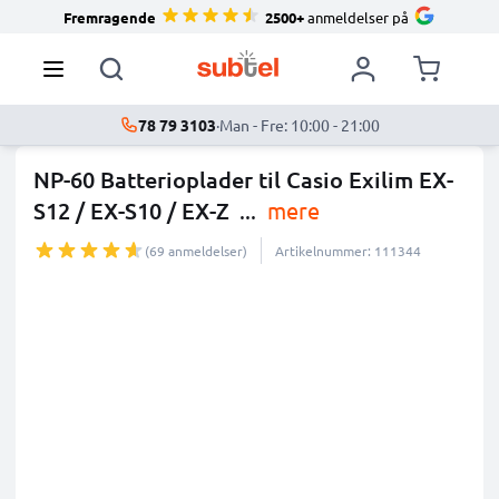
Fremragende
2500+
anmeldelser på
78 79 3103
·
Man - Fre: 10:00 - 21:00
NP-60 Batterioplader til Casio Exilim EX-
S12 / EX-S10 / EX-Z
...
mere
(69 anmeldelser)
Artikelnummer: 111344