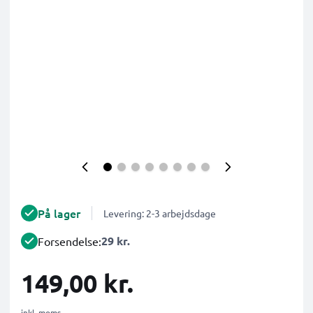
På lager
Levering: 2-3 arbejdsdage
29 kr.
Forsendelse:
149,00 kr.
inkl. moms