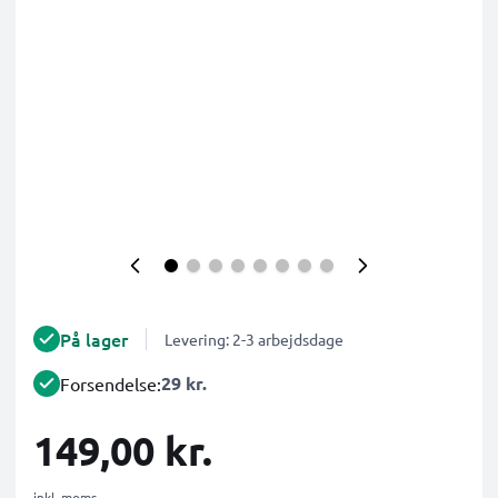
På lager
Levering: 2-3 arbejdsdage
29 kr.
Forsendelse:
149,00 kr.
inkl. moms