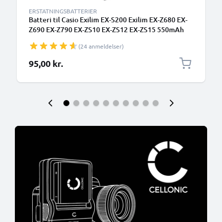
ERSTATNINGSBATTERIER
Batteri til Casio Exilim EX-S200 Exilim EX-Z680 EX-
Z690 EX-Z790 EX-ZS10 EX-ZS12 EX-ZS15 550mAh
fra CELLONIC
(24 anmeldelser)
95,00 kr.