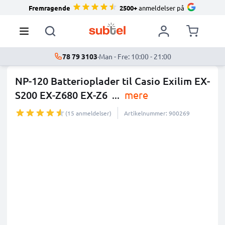
Fremragende
2500+
anmeldelser på
78 79 3103
·
Man - Fre: 10:00 - 21:00
NP-120 Batterioplader til Casio Exilim EX-
S200 EX-Z680 EX-Z6
...
mere
(15 anmeldelser)
Artikelnummer: 900269