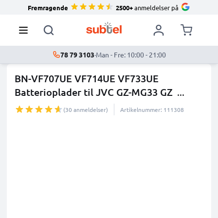
Fremragende
2500+
anmeldelser på
78 79 3103
·
Man - Fre: 10:00 - 21:00
BN-VF707UE VF714UE VF733UE
Batterioplader til JVC GZ-MG33 GZ
...
mere
(30 anmeldelser)
Artikelnummer: 111308