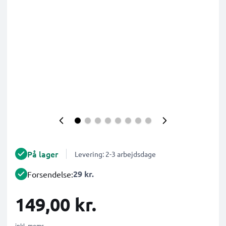
På lager
Levering: 2-3 arbejdsdage
29 kr.
Forsendelse:
149,00 kr.
inkl. moms