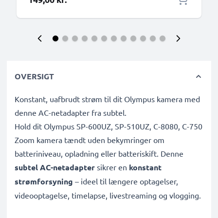
OVERSIGT
Konstant, uafbrudt strøm til dit Olympus kamera med
denne AC-netadapter fra subtel.
Hold dit Olympus SP-600UZ, SP-510UZ, C-8080, C-750
Zoom kamera tændt uden bekymringer om
batteriniveau, opladning eller batteriskift. Denne
subtel AC-netadapter
sikrer en
konstant
strømforsyning
– ideel til længere optagelser,
videooptagelse, timelapse, livestreaming og vlogging.