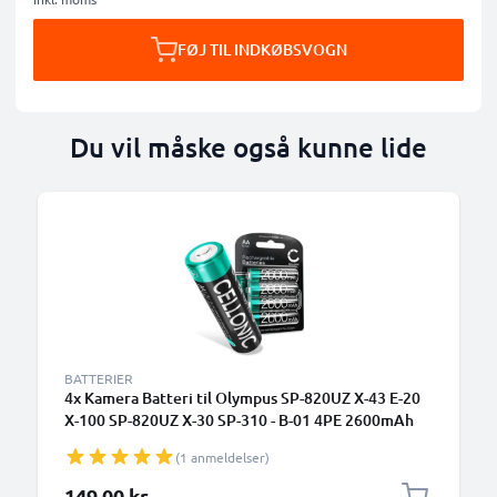
FØJ TIL INDKØBSVOGN
Du vil måske også kunne lide
BATTERIER
4x Kamera Batteri til Olympus SP-820UZ X-43 E-20
X-100 SP-820UZ X-30 SP-310 - B-01 4PE 2600mAh
Udskiftsningsbatteri til kamera
(1 anmeldelser)
149,00 kr.