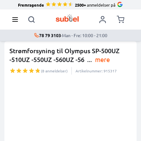
Fremragende
2500+
anmeldelser på
78 79 3103
·
Man - Fre: 10:00 - 21:00
Strømforsyning til Olympus SP-500UZ
-510UZ -550UZ -560UZ -56
...
mere
(8 anmeldelser)
Artikelnummer: 915317