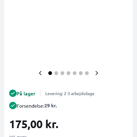
På lager
Levering: 2-3 arbejdsdage
29 kr.
Forsendelse:
175,00 kr.
inkl. moms