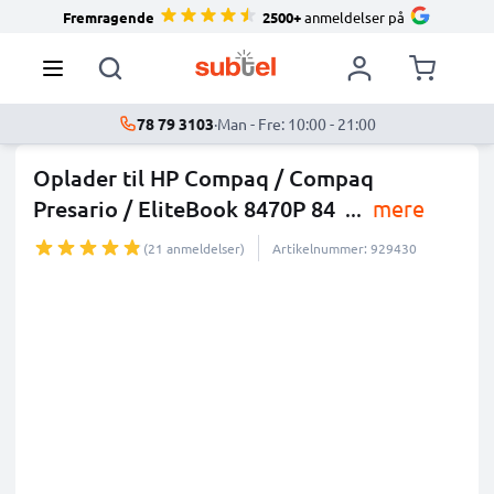
Fremragende
2500+
anmeldelser på
78 79 3103
·
Man - Fre: 10:00 - 21:00
Oplader til HP Compaq / Compaq
Presario / EliteBook 8470P 84
...
mere
(21 anmeldelser)
Artikelnummer: 929430