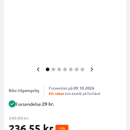
Forventes på
09.10.2026
Ikke tilgængelig
5% rabat
hvis bestilt på forhånd
29 kr.
Forsendelse:
249,00 kr.
236,55 kr.
-5%