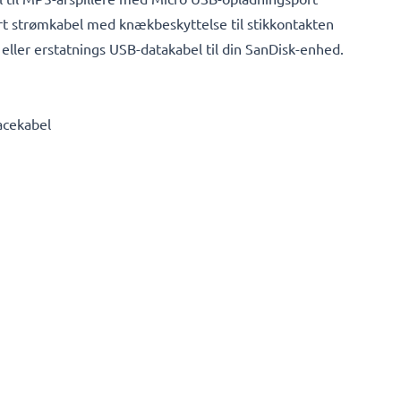
ert strømkabel med knækbeskyttelse til stikkontakten
eller erstatnings USB-datakabel til din SanDisk-enhed.
acekabel