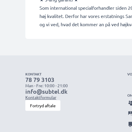
Som international specialforhandler siden 20
høj kvalitet. Derfor har vores erstatnings 
og vi ved, hvad det kommer an på ved højkva
KONTAKT
VO
78 79 3103
Man - Fre: 10:00 - 21:00
info@subtel.dk
OM
Kontaktformular
Fortryd aftale