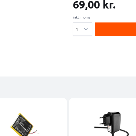
69,00 kr.
inkl. moms
Antal