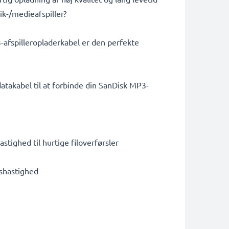
ik-/medieafspiller?
-afspilleropladerkabel er den perfekte
takabel til at forbinde din SanDisk MP3-
tighed til hurtige filoverførsler
lshastighed