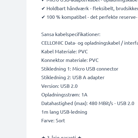
✔ Holdbart håndværk - fleksibelt, brudsikk
✔ 100 % kompatibel - det perfekte reserve- 
Sansa kabelspecifikationer:
CELLONIC Data- og opladningskabel / interf
Kabel Materiale: PVC
Konnektor materiale: PVC
Stikledning 1: Micro USB connector
Stikledning 2: USB A adapter
Version: USB 2.0
Opladningsstrøm: 1A
Datahastighed (max): 480 MBit/s - USB 2.0
1m lang USB-ledning
Farve: Sort
★ 3-årig garanti ★