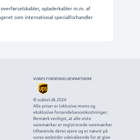
, overførselskabler, opladerkabler m.m. af
ageret som international specialforhandler
VORES FORSENDELSESPARTNERE
© subtel.dk 2026
Alle priser er inklusive moms og
eksklusive forsendelsesomkostninger.
Bemærk venligst, at alle viste
varemærker er registrerede varemærker
tilhørende deres ejere og er nævnt på
vores websider udelukkende for at give