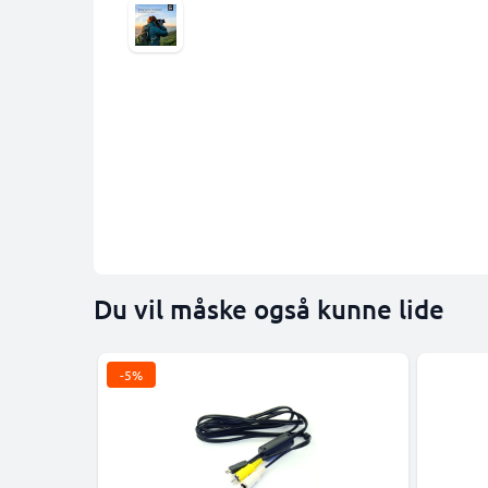
Du vil måske også kunne lide
-5%