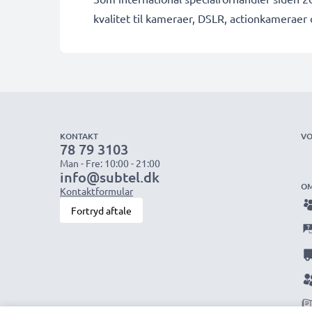
kvalitet til kameraer, DSLR, actionkamerae
KONTAKT
VO
78 79 3103
Man - Fre: 10:00 - 21:00
info@subtel.dk
OM
Kontaktformular
Fortryd aftale