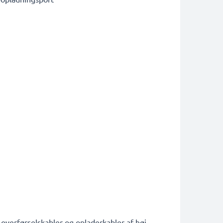
, overførselskabler og opladerkabler af høj