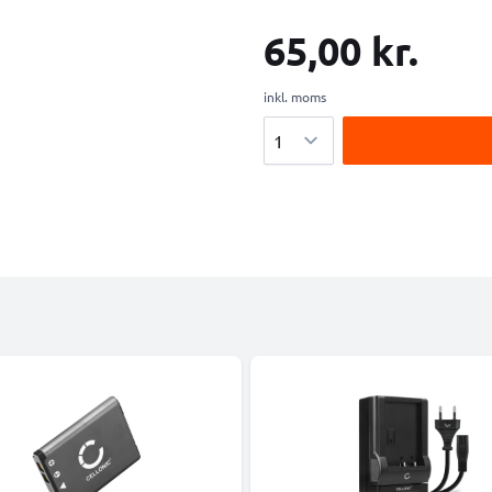
65,00 kr.
inkl. moms
Antal