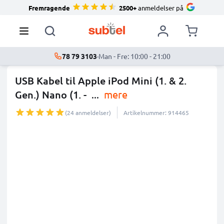
Fremragende
2500+
anmeldelser på
78 79 3103
·
Man - Fre: 10:00 - 21:00
USB Kabel til Apple iPod Mini (1. & 2.
Gen.) Nano (1. -
...
mere
(24 anmeldelser)
Artikelnummer: 914465