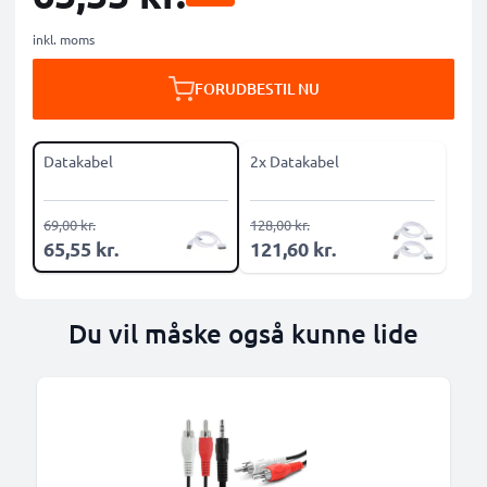
inkl. moms
FORUDBESTIL NU
Datakabel
2x Datakabel
69,00 kr.
128,00 kr.
65,55 kr.
121,60 kr.
Du vil måske også kunne lide