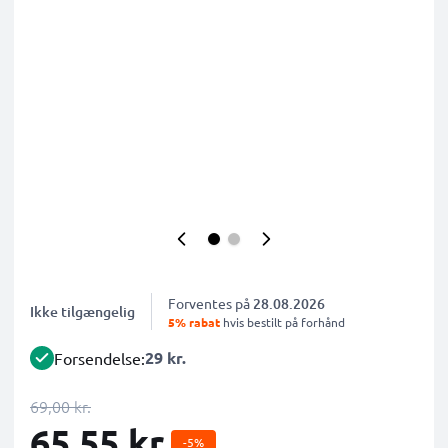
Forventes på
28.08.2026
Ikke tilgængelig
5% rabat
hvis bestilt på forhånd
29 kr.
Forsendelse:
69,00 kr.
65,55 kr.
-5%