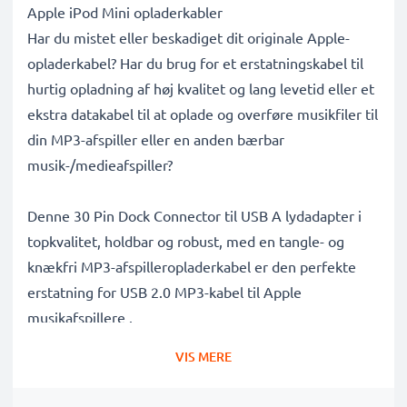
Apple iPod Mini opladerkabler
Har du mistet eller beskadiget dit originale Apple-
opladerkabel? Har du brug for et erstatningskabel til
hurtig opladning af høj kvalitet og lang levetid eller et
ekstra datakabel til at oplade og overføre musikfiler til
din MP3-afspiller eller en anden bærbar
musik-/medieafspiller?
Denne 30 Pin Dock Connector til USB A lydadapter i
topkvalitet, holdbar og robust, med en tangle- og
knækfri MP3-afspilleropladerkabel er den perfekte
erstatning for USB 2.0 MP3-kabel til Apple
musikafspillere .
VIS MERE
Dette hurtigt opladende MP3 USB-kabel er også et
højhastigheds 480 MBit/s - USB 2.0