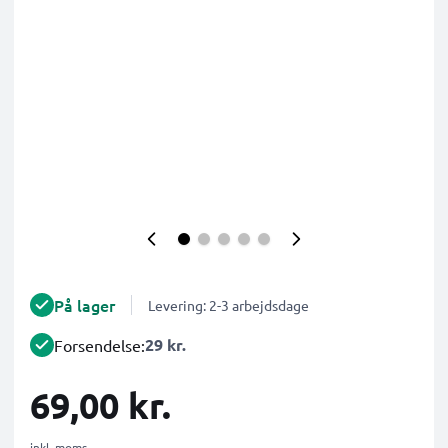
På lager
Levering: 2-3 arbejdsdage
29 kr.
Forsendelse:
69,00 kr.
inkl. moms