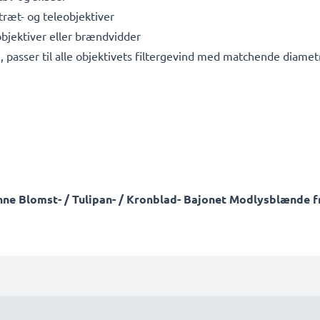
ræt- og teleobjektiver
lobjektiver eller brændvidder
 passer til alle objektivets filtergevind med matchende diamet
ne Blomst- / Tulipan- / Kronblad- Bajonet Modlysblænde fr