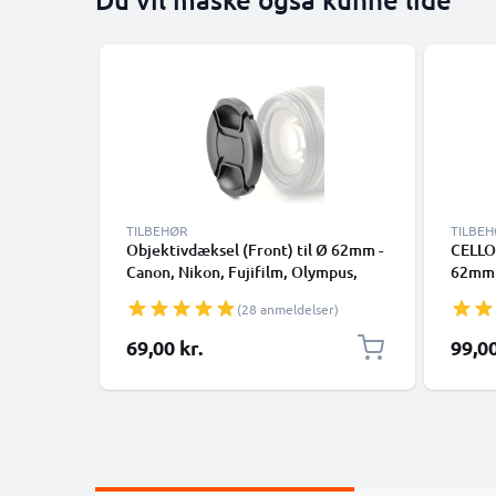
TILBEHØR
TILBE
Objektivdæksel (Front) til Ø 62mm -
CELLO
Canon, Nikon, Fujifilm, Olympus,
62mm O
Sony, Panasonic, Pentax, Snap-On:
Ultra 
(28 anmeldelser)
Central klemme Beskyttelsesdæksel
Filter
Cover Cap
69,00 kr.
99,00