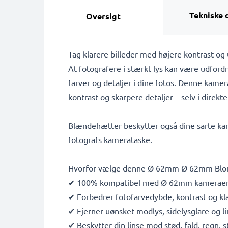
Tekniske 
Oversigt
Tag klarere billeder med højere kontrast o
At fotografere i stærkt lys kan være udfordr
farver og detaljer i dine fotos. Denne kamer
kontrast og skarpere detaljer – selv i direkte 
Blændehætter beskytter også dine sarte kamer
fotografs kamerataske.
Hvorfor vælge denne Ø 62mm Ø 62mm Blomst
✔ 100% kompatibel med Ø 62mm kameraer,
✔ Forbedrer fotofarvedybde, kontrast og kl
✔ Fjerner uønsket modlys, sidelysglare og l
✔ Beskytter din linse mod stød, fald, regn, 