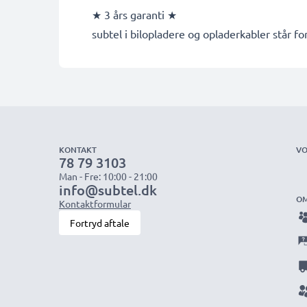
★ 3 års garanti ★
subtel i bilopladere og opladerkabler står for
KONTAKT
VO
78 79 3103
Man - Fre: 10:00 - 21:00
info@subtel.dk
OM
Kontaktformular
Fortryd aftale