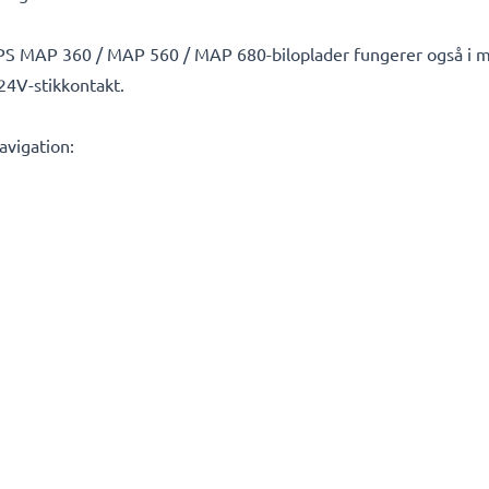
PS MAP 360 / MAP 560 / MAP 680-biloplader fungerer også i mo
24V-stikkontakt.
navigation: