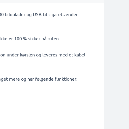
 biloplader og USB-til-cigarettænder-
 ikke er 100 % sikker på ruten.
tion under kørslen og leveres med et kabel -
et mere og har følgende funktioner: