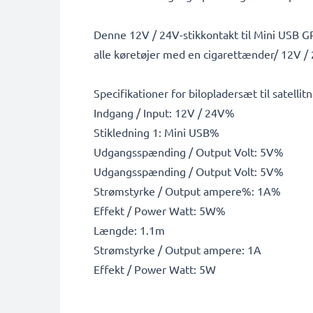
Denne 12V / 24V-stikkontakt til Mini USB G
alle køretøjer med en cigarettænder/ 12V / 
Specifikationer for bilopladersæt til satellit
Indgang / Input: 12V / 24V%
Stikledning 1: Mini USB%
Udgangsspænding / Output Volt: 5V%
Udgangsspænding / Output Volt: 5V%
Strømstyrke / Output ampere%: 1A%
Effekt / Power Watt: 5W%
Længde: 1.1m
Strømstyrke / Output ampere: 1A
Effekt / Power Watt: 5W