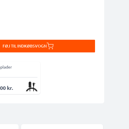
FØJ TIL INDKØBSVOGN
oplader
00 kr.