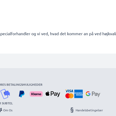
pecialforhandler og vi ved, hvad det kommer an på ved højkvalit
RES BETALINGSMULIGHEDER
 SUBTEL
Om Os
Handelsbetingelser