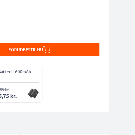
FORUDBESTIL NU
Batteri 1600mAh
00 kr.
,75 kr.