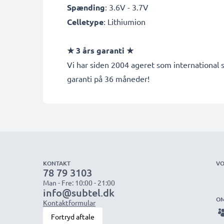
Spænding
: 3.6V - 3.7V
Celletype
: Lithiumion
★ 3 års garanti ★
Vi har siden 2004 ageret som international s
garanti på 36 måneder!
KONTAKT
VO
78 79 3103
Man - Fre: 10:00 - 21:00
info@subtel.dk
OM
Kontaktformular
Fortryd aftale