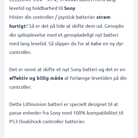
levetid og holdbarhed til
Sony
Mister din controller / joystick batterier
strøm
hurtigt
? Så er det på tide at skifte dem ud. Genopliv
din spiloplevelse med et genopladeligt nyt batteri
med lang levetid. Så slipper du for at købe en ny dyr
controller.
Det er nemt at skifte et nyt Sony batteri og det er en
effektiv og billig måde
at forlænge levetiden på din
controller.
Dette Lithiumion batteri er specielt designet til at
passe enheder fra Sony med 100% kompatibilitet til
PS3 Dualshock controller batterier.