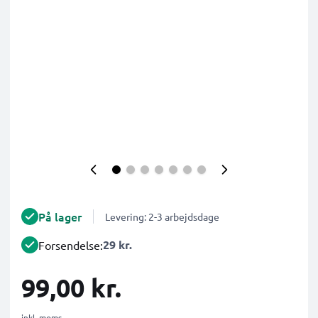
På lager
Levering: 2-3 arbejdsdage
29 kr.
Forsendelse:
99,00 kr.
inkl. moms