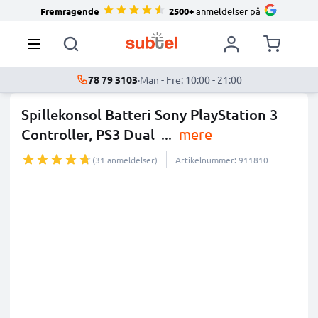
Fremragende
2500+
anmeldelser på
78 79 3103
·
Man - Fre: 10:00 - 21:00
Spillekonsol Batteri Sony PlayStation 3
Controller, PS3 Dual
...
mere
(31 anmeldelser)
Artikelnummer: 911810