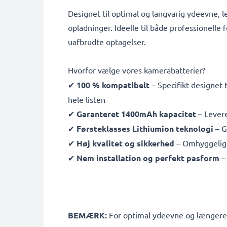
Designet til optimal og langvarig ydeevne, l
opladninger. Ideelle til både professionelle f
uafbrudte optagelser.
Hvorfor vælge vores kamerabatterier?
✔
100 % kompatibelt
– Specifikt designet 
hele listen
✔
Garanteret 1400mAh kapacitet
– Levere
✔
Førsteklasses Lithiumion teknologi
– G
✔
Høj kvalitet og sikkerhed
– Omhyggeligt 
✔
Nem installation og perfekt pasform
– 
BEMÆRK:
For optimal ydeevne og længere le