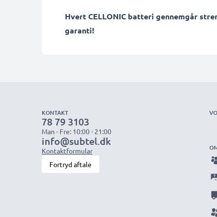
Hvert CELLONIC batteri gennemgår streng 
garanti!
KONTAKT
VO
78 79 3103
Man - Fre: 10:00 - 21:00
info@subtel.dk
OM
Kontaktformular
Fortryd aftale