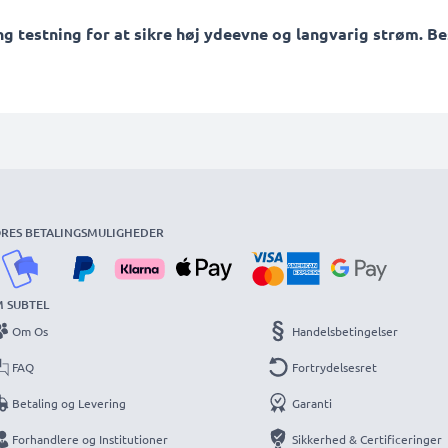
testning for at sikre høj ydeevne og langvarig strøm. Best
RES BETALINGSMULIGHEDER
 SUBTEL
Om Os
Handelsbetingelser
FAQ
Fortrydelsesret
Betaling og Levering
Garanti
Forhandlere og Institutioner
Sikkerhed & Certificeringer