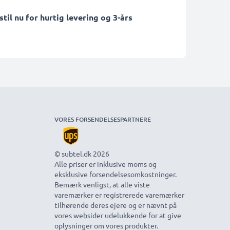
il nu for hurtig levering og 3-års
VORES FORSENDELSESPARTNERE
© subtel.dk 2026
Alle priser er inklusive moms og
eksklusive forsendelsesomkostninger.
Bemærk venligst, at alle viste
varemærker er registrerede varemærker
tilhørende deres ejere og er nævnt på
vores websider udelukkende for at give
oplysninger om vores produkter.