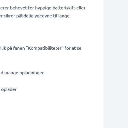
erer behovet for hyppige batteriskift eller
r sikrer pålidelig ydeevne til lange,
ik på fanen "Kompatibiliteter" for at se
med mange opladninger
e oplader