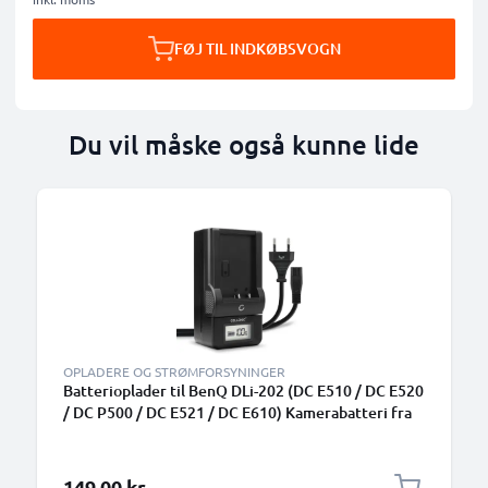
FØJ TIL INDKØBSVOGN
Du vil måske også kunne lide
OPLADERE OG STRØMFORSYNINGER
Batterioplader til BenQ DLi-202 (DC E510 / DC E520
/ DC P500 / DC E521 / DC E610) Kamerabatteri fra
CELLONIC
149,00 kr.