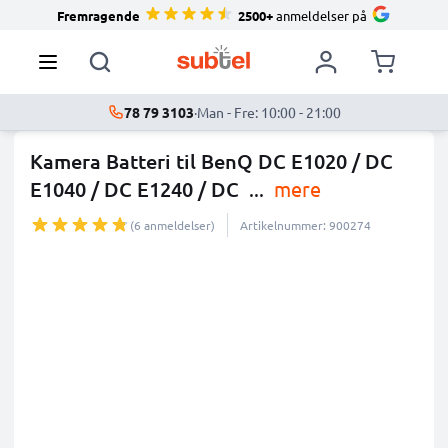
Fremragende
2500+
anmeldelser på
78 79 3103
·
Man - Fre: 10:00 - 21:00
Kamera Batteri til BenQ DC E1020 / DC
E1040 / DC E1240 / DC
...
mere
(6 anmeldelser)
Artikelnummer: 900274