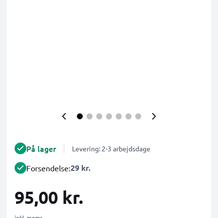
På lager
Levering: 2-3 arbejdsdage
29 kr.
Forsendelse:
95,00 kr.
inkl. moms