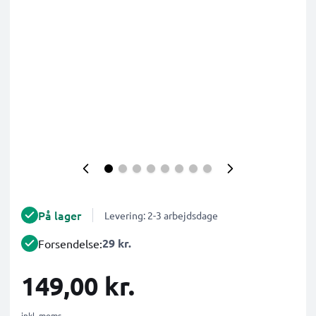
På lager
Levering: 2-3 arbejdsdage
29 kr.
Forsendelse:
149,00 kr.
inkl. moms