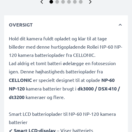
OVERSIGT
Hold dit kamera fuldt opladet og klar til at tage
billeder med denne hurtigopladende Rollei NP-60 NP-
120 kamera batterioplader fra CELLONIC.
Lad aldrig et tomt batteri ødelægge en fotosession
igen. Denne højhastigheds
batterioplader fra
CELLONIC
er specielt designet til at oplade
NP-60
NP-120
kamera batterier brugt i
dk3000 / DSX-410 /
dt3200
kameraer og flere.
Smart LCD batterioplader til NP-60 NP-120 kamera
batterier
✔
Smart LCD-display
– Viser batteriets