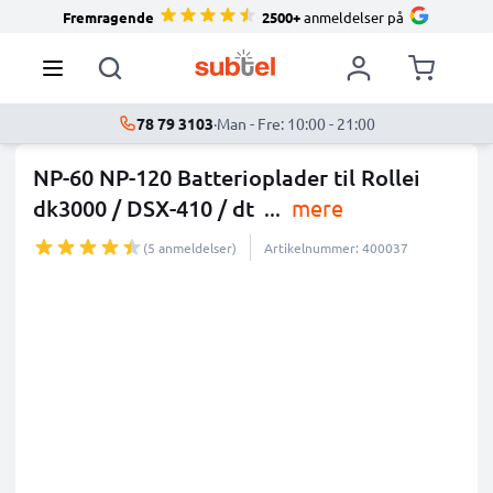
Fremragende
2500+
anmeldelser på
78 79 3103
·
Man - Fre: 10:00 - 21:00
NP-60 NP-120 Batterioplader til Rollei
dk3000 / DSX-410 / dt
...
mere
(5 anmeldelser)
Artikelnummer: 400037