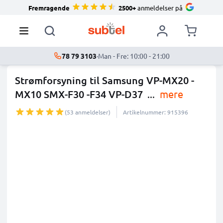
Fremragende
2500+
anmeldelser på
78 79 3103
·
Man - Fre: 10:00 - 21:00
Strømforsyning til Samsung VP-MX20 -
MX10 SMX-F30 -F34 VP-D37
...
mere
(53 anmeldelser)
Artikelnummer: 915396