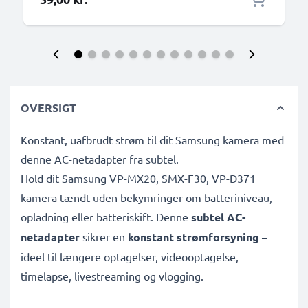
OVERSIGT
Konstant, uafbrudt strøm til dit Samsung kamera med
denne AC-netadapter fra subtel.
Hold dit Samsung VP-MX20, SMX-F30, VP-D371
kamera tændt uden bekymringer om batteriniveau,
opladning eller batteriskift. Denne
subtel AC-
netadapter
sikrer en
konstant strømforsyning
–
ideel til længere optagelser, videooptagelse,
timelapse, livestreaming og vlogging.