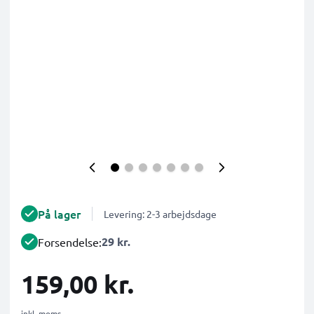
På lager
Levering: 2-3 arbejdsdage
29 kr.
Forsendelse:
159,00 kr.
inkl. moms