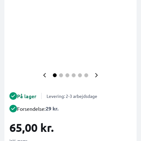
På lager
Levering: 2-3 arbejdsdage
29 kr.
Forsendelse:
65,00 kr.
inkl. moms