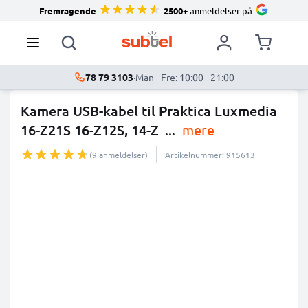
Fremragende
2500+
anmeldelser på
78 79 3103
·
Man - Fre: 10:00 - 21:00
Kamera USB-kabel til Praktica Luxmedia
16-Z21S 16-Z12S, 14-Z
...
mere
(9 anmeldelser)
Artikelnummer: 915613