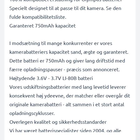
Specielt designet til at passe til dit kamera. Se den
fulde kompatibilitetsliste.
Garanteret 750mAh kapacitet
I modsætning til mange konkurrenter er vores
kamerabatteriers kapacitet sand, ægte og garanteret.
Dette batteri er 750mAh og giver lang driftstid med
færre opladningspauser - præcis som annonceret.
Højtydende 3.6V - 3.7V LI-80B batteri
Vores udskiftningsbatterier med lang levetid leverer
konsekvent høj ydeevne, der matcher eller overgår dit
originale kamerabatteri - alt sammen i et stort antal
opladningscyklusser.
Overlegen kvalitet og sikkerhedsstandarder
Vi har været batterispecialister siden 2004, og alle
vores udskiftningsbatterier gennemgår strenge tests