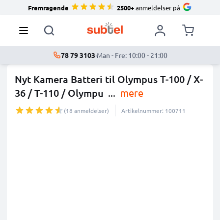
Fremragende
2500+
anmeldelser på
78 79 3103
·
Man - Fre: 10:00 - 21:00
Nyt Kamera Batteri til Olympus T-100 / X-
36 / T-110 / Olympu
...
mere
(18 anmeldelser)
Artikelnummer: 100711