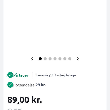
På lager
Levering: 2-3 arbejdsdage
29 kr.
Forsendelse:
89,00 kr.
inkl. moms