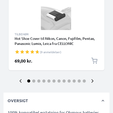
TILBEHØR
Hot Shoe Cover til Nikon, Canon, Fujifilm, Pentax,
Panasonic Lumix, Leica fra CELLONIC
(9 anmeldelser)
69,00 kr.
OVERSIGT
100% kompatibel erstatning for Olympus batterier